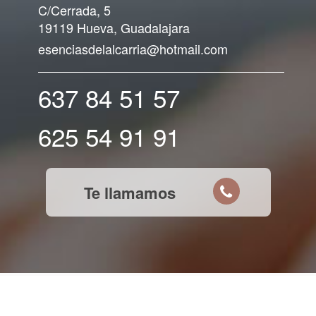
C/Cerrada, 5
19119 Hueva, Guadalajara
esenciasdelalcarria@hotmail.com
637 84 51 57
625 54 91 91
Te llamamos