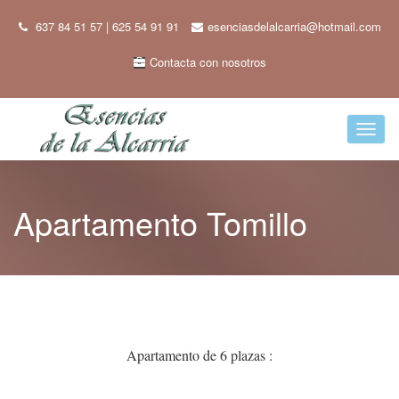
637 84 51 57 | 625 54 91 91
esenciasdelalcarria@hotmail.com
Contacta con nosotros
Toggl
naviga
Apartamento Tomillo
Apartamento de 6 plazas :