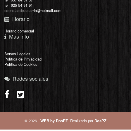
tel. 625 54 91 91
esenciasdelalcarria@hotmail.com
Horario
Horario comercial
Más info
Avisos Legales
Política de Privacidad
Política de Cookies
Redes sociales
© 2026 -
WEB by DosPZ
. Realizado por
DosPZ